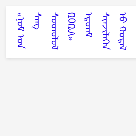
«
ᠨ
ᠣ
ᠮ
ᠤ᠋
ᠨ
ᠰ
ᠠ
ᠩ
ᠰ
ᠤ
ᠳ
ᠤ
ᠯ
ᠤ
ᠯ
᠒
᠐
᠒
᠕
»
ᠡ
ᠷ
ᠳ
ᠡ
ᠮ
ᠰ
ᠢ
ᠨ
ᠵ
ᠢ
ᠯ
ᠡ
ᢉ
ᠡ
ᠨ
ᠦ᠋
ᠬ
ᠤ
ᠷ
ᠠ
ᠯ
ᠪ
ᠣ
ᠯ
ᠤ
ᠯ